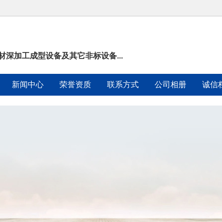
材深加工成型设备及其它非标设备...
新闻中心
荣誉资质
联系方式
公司相册
诚信