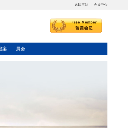
返回主站
|
会员中心
档案
展会