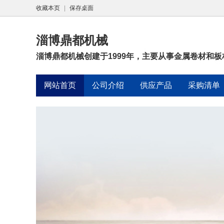
收藏本页
|
保存桌面
淄博鼎都机械
淄博鼎都机械创建于1999年，主要从事金属卷材和板
网站首页
公司介绍
供应产品
采购清单